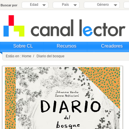
Edad
País
Género
Buscar por
Sobre CL
Recursos
Creadores
Estás en : Home / Diario del bosque