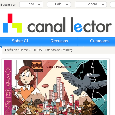
Edad
País
Género
Buscar por
Sobre CL
Recursos
Creadores
Estás en : Home / HILDA. Historias de Trolberg