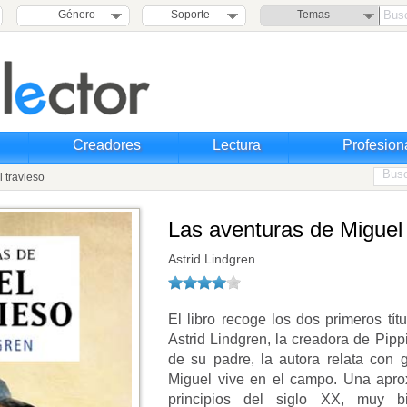
Género
Soporte
Temas
Creadores
Lectura
Profesion
 travieso
Las aventuras de Miguel 
Astrid Lindgren
El libro recoge los dos primeros tí
Astrid Lindgren, la creadora de Pipp
de su padre, la autora relata con 
Miguel vive en el campo. Una apro
principios del siglo XX, muy 