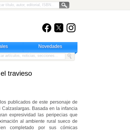
ales
Novedades
el travieso
tulos publicados de este personaje de
i Calzaslargas. Basada en la infancia
gran expresividad las peripecias que
ximación al ambiente rural sueco de
bien completado por sus cómicas