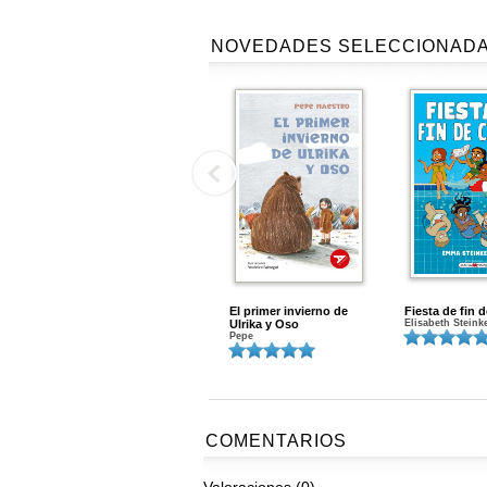
NOVEDADES SELECCIONAD
El primer invierno de
Fiesta de fin 
Ulrika y Oso
Elisabeth Steink
Pepe
COMENTARIOS