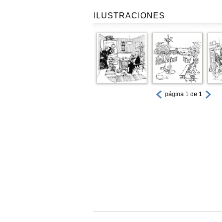
ILUSTRACIONES
página 1 de 1