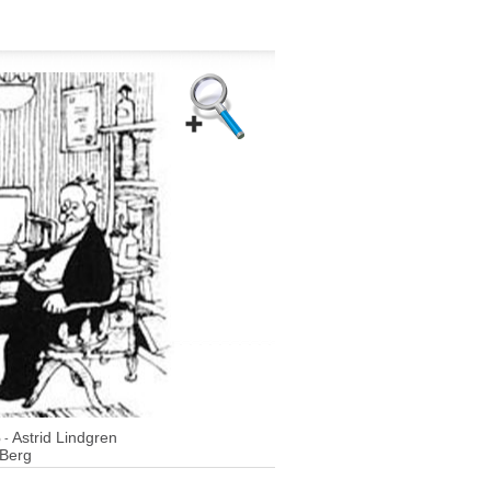
Astrid Lindgren
o
-
 Berg