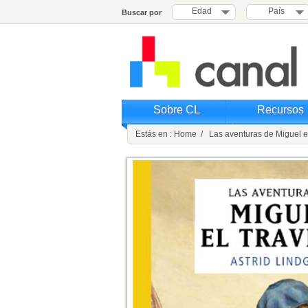
Edad
País
Buscar por
Sobre CL
Recursos
Estás en : Home / Las aventuras de Miguel el