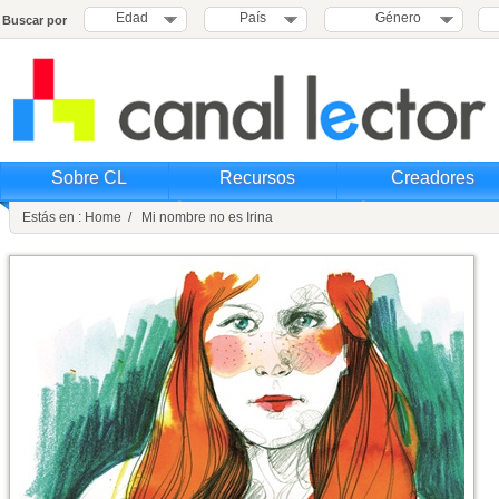
Edad
País
Género
Buscar por
Sobre CL
Recursos
Creadores
Estás en : Home / Mi nombre no es Irina