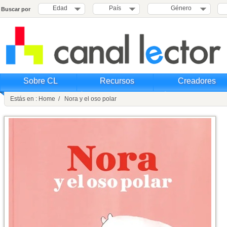
Edad
País
Género
Buscar por
Sobre CL
Recursos
Creadores
Estás en : Home / Nora y el oso polar