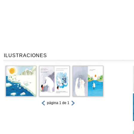
ILUSTRACIONES
página 1 de 1