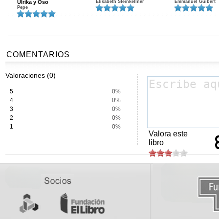
Ulrika y Oso
Elisabeth Steinkellner
Emmanuel Guibert
Pepe
COMENTARIOS
Valoraciones (0)
5
0%
4
0%
3
0%
2
0%
1
0%
Valora este
libro