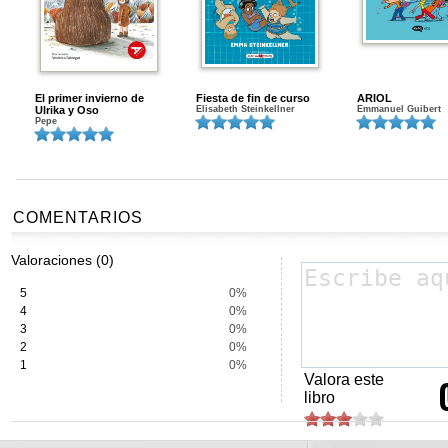
El primer invierno de
Fiesta de fin de curso
ARIOL
Ulrika y Oso
Elisabeth Steinkellner
Emmanuel Guibert
Pepe
COMENTARIOS
Valoraciones (0)
5
0%
4
0%
3
0%
2
0%
1
0%
Valora este
libro