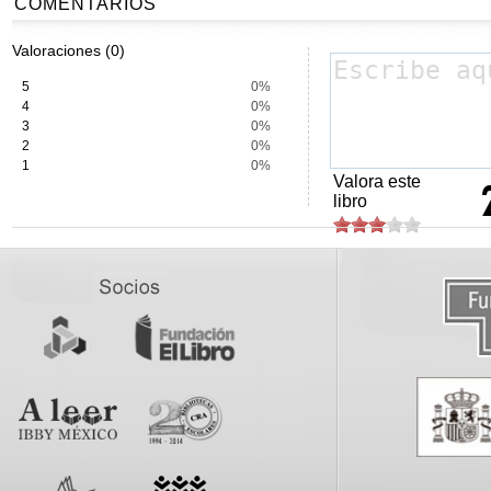
COMENTARIOS
Valoraciones (0)
5
0%
4
0%
3
0%
2
0%
1
0%
Valora este
libro