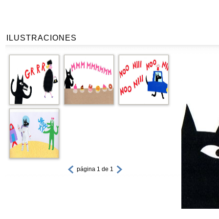
ILUSTRACIONES
página 1 de 1