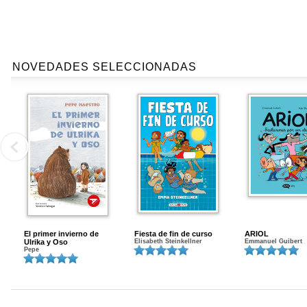
NOVEDADES SELECCIONADAS
El primer invierno de
Fiesta de fin de curso
ARIOL
Ulrika y Oso
Elisabeth Steinkellner
Emmanuel Guibert
Pepe