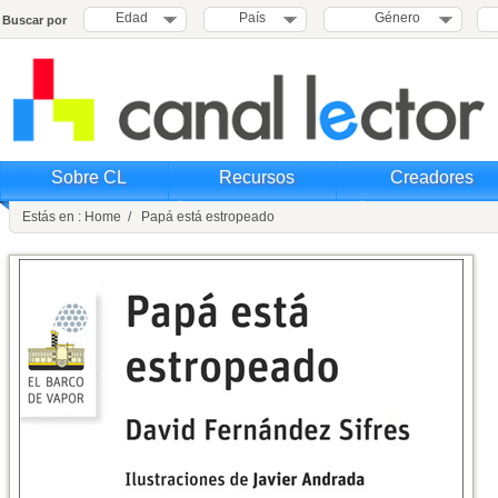
Edad
País
Género
Buscar por
Sobre CL
Recursos
Creadores
Estás en : Home / Papá está estropeado