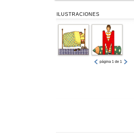
ILUSTRACIONES
página 1 de 1