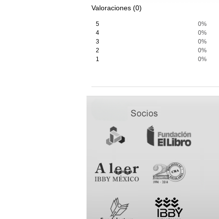
Valoraciones (0)
5
0%
4
0%
3
0%
2
0%
1
0%