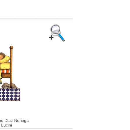
as Díaz-Noriega
Lucini