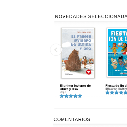
NOVEDADES SELECCIONAD
El primer invierno de
Fiesta de fin 
Ulrika y Oso
Elisabeth Steink
Pepe
COMENTARIOS