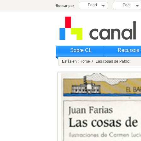
Edad
País
Buscar por
Sobre CL
Recursos
Estás en : Home / Las cosas de Pablo