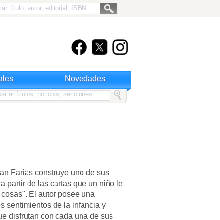
ales
Novedades
 Juan Farias construye uno de sus
 a partir de las cartas que un niño le
 cosas". El autor posee una
s sentimientos de la infancia y
que disfrutan con cada una de sus