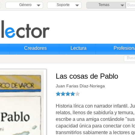
Género
Soporte
Temas
Creadores
Lectura
Profesion
Las cosas de Pablo
Juan Farias Díaz-Noriega
Historia lírica con narrador infantil.
relatos, llenos de sabiduría y ternura,
escribe a una amiga contándole "sus
capacidad única para conectar con lo
transmitirlos sabiamente a lectores 