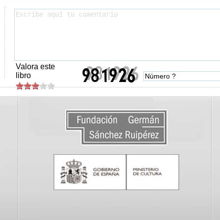
Valora este
libro