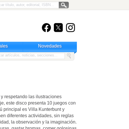
ales
Novedades
 y respetando las ilustraciones
je, este disco presenta 10 juegos con
nú principal es Villa Kunterbunt y
en diferentes actividades, sin reglas
idad, la observación y la imaginación.
esuras, gastar bromas, comer golosinas