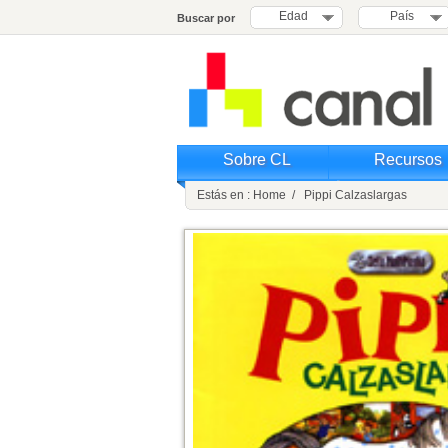
Edad
País
Buscar por
Sobre CL
Recursos
Estás en : Home / Pippi Calzaslargas