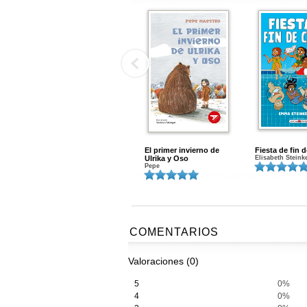
El primer invierno de
Fiesta de fin 
Ulrika y Oso
Elisabeth Steink
Pepe
COMENTARIOS
Valoraciones (0)
5
0%
4
0%