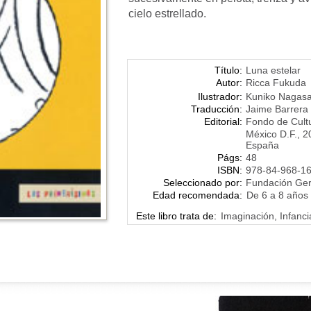
cielo estrellado.
Título:
Luna estelar
Autor:
Ricca Fukuda
Ilustrador:
Kuniko Nagasa
Traducción:
Jaime Barrera
Editorial:
Fondo de Cult
México D.F., 2
España
Págs:
48
ISBN:
978-84-968-1
Seleccionado por:
Fundación Ge
Edad recomendada:
De 6 a 8 años
Este libro trata de:
Imaginación, Infanci