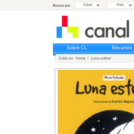
Edad
País
Buscar por
Sobre CL
Recursos
Estás en : Home / Luna estelar