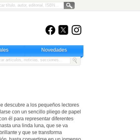
ales
Novedades
ue descubre a los pequeños lectores
arse con un sencillo pliego de papel
con él para representar diferentes
asta una linda luna, que se va
rillante y que se transforma
ión, hasta convertirse en un inmenso