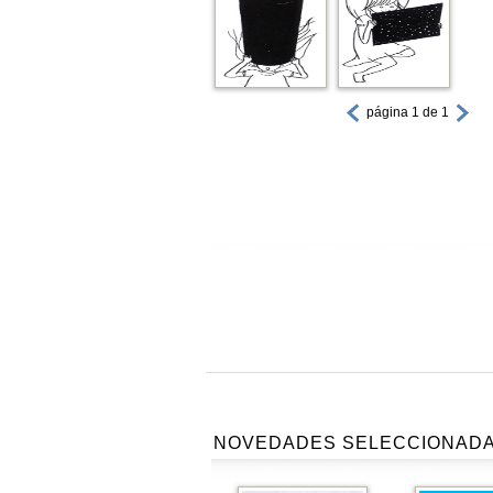
página 1 de 1
NOVEDADES SELECCIONAD