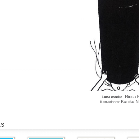
Ricca 
Luna estelar
-
Kuniko N
Ilustraciones:
AS