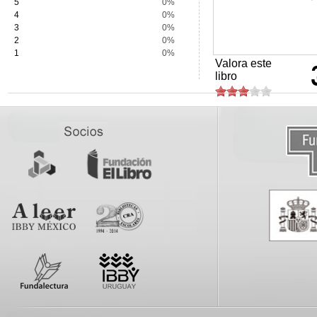
5
0%
4
0%
3
0%
2
0%
1
0%
Valora este
libro