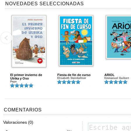
NOVEDADES SELECCIONADAS
El primer invierno de
Fiesta de fin de curso
ARIOL
Ulrika y Oso
Elisabeth Steinkellner
Emmanuel Guibert
Pepe
COMENTARIOS
Valoraciones (0)