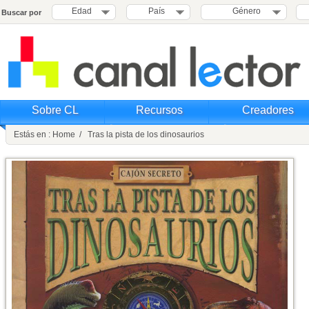
Edad
País
Género
Buscar por
Sobre CL
Recursos
Creadores
Estás en : Home / Tras la pista de los dinosaurios