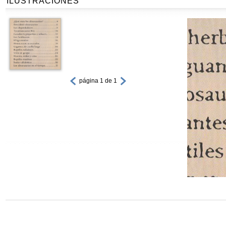
ILUSTRACIONES
página 1 de 1