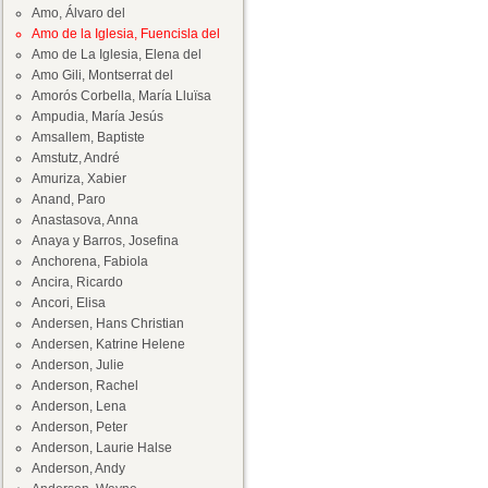
Amo, Álvaro del
Amo de la Iglesia, Fuencisla del
Amo de La Iglesia, Elena del
Amo Gili, Montserrat del
Amorós Corbella, María Lluïsa
Ampudia, María Jesús
Amsallem, Baptiste
Amstutz, André
Amuriza, Xabier
Anand, Paro
Anastasova, Anna
Anaya y Barros, Josefina
Anchorena, Fabiola
Ancira, Ricardo
Ancori, Elisa
Andersen, Hans Christian
Andersen, Katrine Helene
Anderson, Julie
Anderson, Rachel
Anderson, Lena
Anderson, Peter
Anderson, Laurie Halse
Anderson, Andy