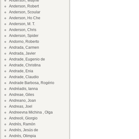
Anderson, Wayne
Anderson, Robert
Anderson, Scoular
Anderson, Ho Che
Anderson, M. T.
Anderson, Chris
Anderson, Spider
Andorno, Roberto
Andrada, Carmen
Andrada, Javier
Andrade, Eugenio de
Andrade, Christina
Andrade, Enia
Andrade, Claudio
Andrade Barbosa, Rogério
Andréadis, Ianna
Andreae, Giles
Andreano, Joan
Andreas, Joel
Andreevna Michina , Olga
Andreoli, Giorgio
Andrés, Ramón
Andrés, Jesús de
Andrés, Olimpia