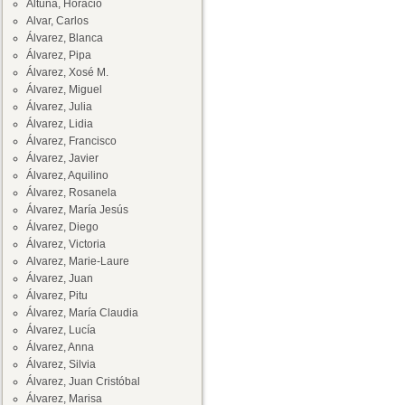
Altuna, Horacio
Alvar, Carlos
Álvarez, Blanca
Álvarez, Pipa
Álvarez, Xosé M.
Álvarez, Miguel
Álvarez, Julia
Álvarez, Lidia
Álvarez, Francisco
Álvarez, Javier
Álvarez, Aquilino
Álvarez, Rosanela
Álvarez, María Jesús
Álvarez, Diego
Álvarez, Victoria
Alvarez, Marie-Laure
Álvarez, Juan
Álvarez, Pitu
Álvarez, María Claudia
Álvarez, Lucía
Álvarez, Anna
Álvarez, Silvia
Álvarez, Juan Cristóbal
Álvarez, Marisa