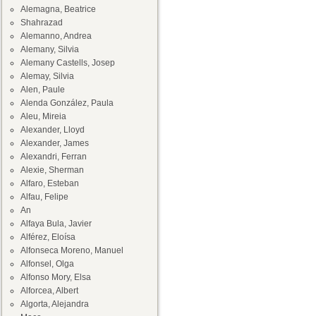
Alemagna, Beatrice
Shahrazad
Alemanno, Andrea
Alemany, Silvia
Alemany Castells, Josep
Alemay, Silvia
Alen, Paule
Alenda González, Paula
Aleu, Mireia
Alexander, Lloyd
Alexander, James
Alexandri, Ferran
Alexie, Sherman
Alfaro, Esteban
Alfau, Felipe
An
Alfaya Bula, Javier
Alférez, Eloísa
Alfonseca Moreno, Manuel
Alfonsel, Olga
Alfonso Mory, Elsa
Alforcea, Albert
Algorta, Alejandra