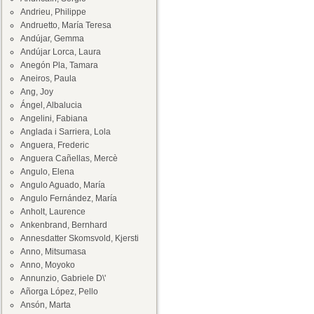
Andrieu, Philippe
Andruetto, María Teresa
Andújar, Gemma
Andújar Lorca, Laura
Anegón Pla, Tamara
Aneiros, Paula
Ang, Joy
Ángel, Albalucia
Angelini, Fabiana
Anglada i Sarriera, Lola
Anguera, Frederic
Anguera Cañellas, Mercè
Angulo, Elena
Angulo Aguado, María
Angulo Fernández, María
Anholt, Laurence
Ankenbrand, Bernhard
Annesdatter Skomsvold, Kjersti
Anno, Mitsumasa
Anno, Moyoko
Annunzio, Gabriele D\'
Añorga López, Pello
Ansón, Marta