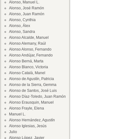
Alonso, Manuel L.
Alonso, José Ramón
Alonso, Juan Ramón
Alonso, Cynthia
Alonso, Álex
Alonso, Sandra
Alonso Alcalde, Manuel
Alonso Alemany, Raúl
Alonso Alonso, Fernando
Alonso Andújar, Fernando
Alonso Berná, Marta
Alonso Blanco, Victoria
Alonso Català, Manel
Alonso de Agustín, Patricia
Alonso de la Sierra, Gemma
Alonso de Santos, José Luis
Alonso Díaz-Toledo, Juan Ramón
Alonso Erausquin, Manuel
Alonso Frayle, Elena
Manuel L.
Alonso Hernández, Agustín
Alonso Iglesias, Jesús
Julio
Alonso López, Javier