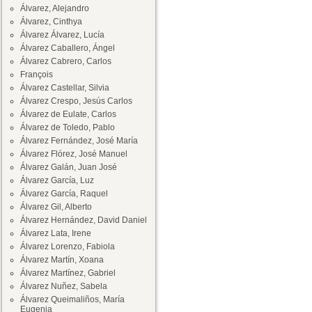
Álvarez, Alejandro
Álvarez, Cinthya
Álvarez Álvarez, Lucía
Álvarez Caballero, Ángel
Álvarez Cabrero, Carlos
François
Álvarez Castellar, Silvia
Álvarez Crespo, Jesús Carlos
Álvarez de Eulate, Carlos
Álvarez de Toledo, Pablo
Álvarez Fernández, José María
Álvarez Flórez, José Manuel
Álvarez Galán, Juan José
Álvarez García, Luz
Álvarez García, Raquel
Álvarez Gil, Alberto
Álvarez Hernández, David Daniel
Álvarez Lata, Irene
Álvarez Lorenzo, Fabiola
Álvarez Martín, Xoana
Álvarez Martínez, Gabriel
Álvarez Nuñez, Sabela
Álvarez Queimaliños, María
Eugenia