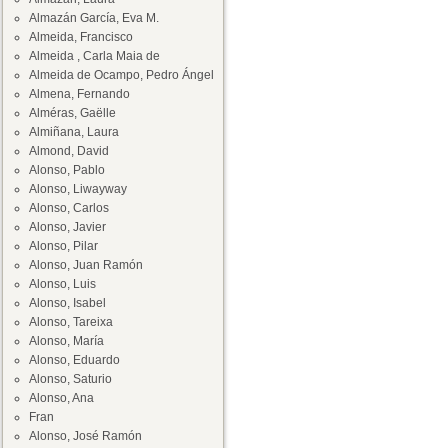
Almazán García, Eva M.
Almeida, Francisco
Almeida , Carla Maia de
Almeida de Ocampo, Pedro Ángel
Almena, Fernando
Alméras, Gaëlle
Almiñana, Laura
Almond, David
Alonso, Pablo
Alonso, Liwayway
Alonso, Carlos
Alonso, Javier
Alonso, Pilar
Alonso, Juan Ramón
Alonso, Luis
Alonso, Isabel
Alonso, Tareixa
Alonso, María
Alonso, Eduardo
Alonso, Saturio
Alonso, Ana
Fran
Alonso, José Ramón