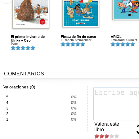
El primer invierno de
Fiesta de fin de curso
ARIOL
Ulrika y Oso
Elisabeth Steinkellner
Emmanuel Guibert
Pepe
COMENTARIOS
Valoraciones (0)
5
0%
4
0%
3
0%
2
0%
1
0%
Valora este
libro