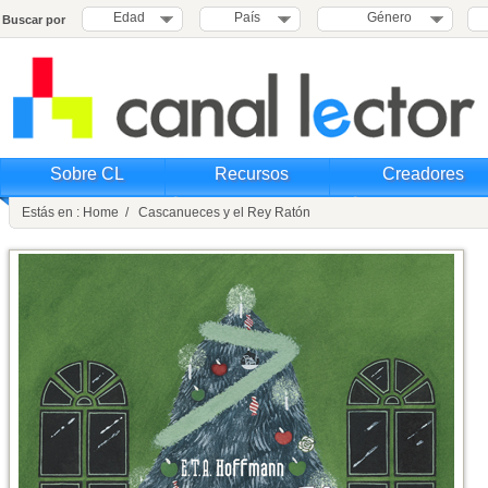
Edad
País
Género
Buscar por
Sobre CL
Recursos
Creadores
Estás en : Home / Cascanueces y el Rey Ratón