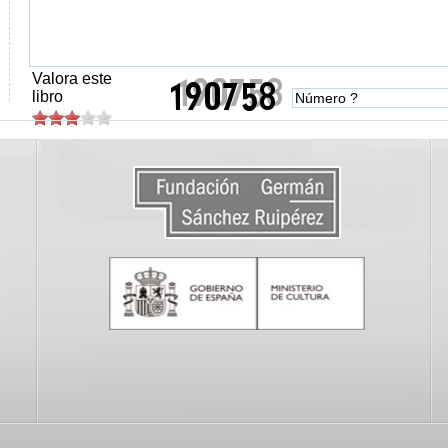
Valora este
libro