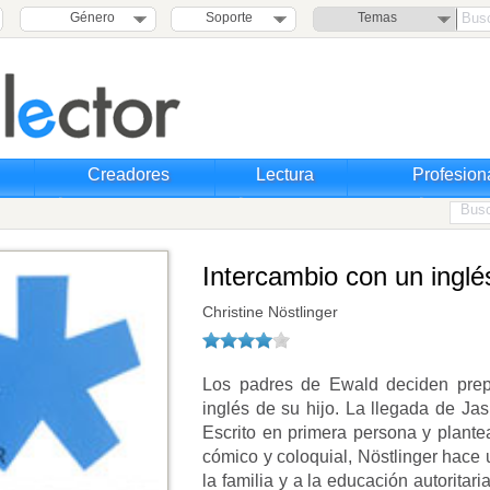
Género
Soporte
Temas
Creadores
Lectura
Profesion
Intercambio con un inglé
Christine Nöstlinger
Los padres de Ewald deciden prepa
inglés de su hijo. La llegada de Jas
Escrito en primera persona y plante
cómico y coloquial, Nöstlinger hace 
la familia y a la educación autorita