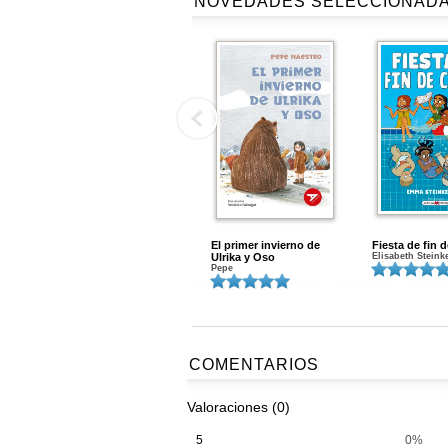
NOVEDADES SELECCIONAD
El primer invierno de
Fiesta de fin 
Ulrika y Oso
Elisabeth Steink
Pepe
COMENTARIOS
Valoraciones (0)
5
0%