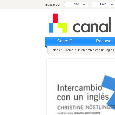
Edad
País
Buscar por
Sobre CL
Recursos
Estás en : Home / Intercambio con un inglés