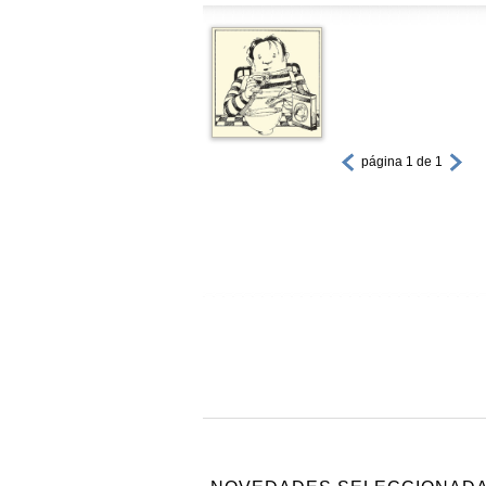
página 1 de 1