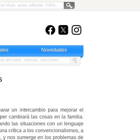
ales
Novedades
s
rar un intercambio para mejorar el
per cambiará las cosas en la familia.
ando las situaciones con un lenguaje
una crítica a los convencionalismos, a
ria, y nos sumerge en los problemas de