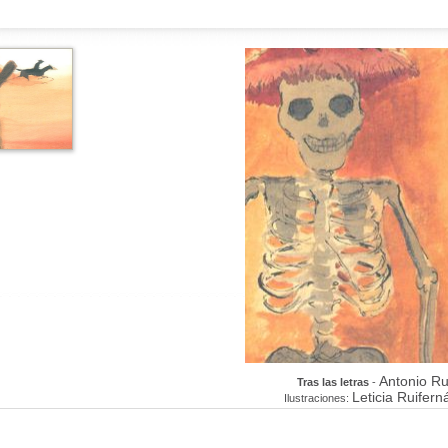
Antonio Ru
Tras las letras
-
Leticia Ruifer
Ilustraciones: