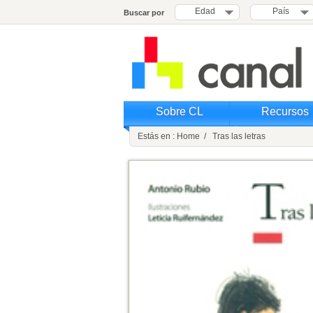
Edad
País
Buscar por
Sobre CL
Recursos
Estás en : Home / Tras las letras