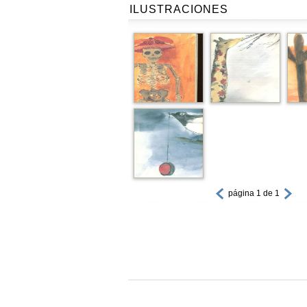
ILUSTRACIONES
página 1 de 1