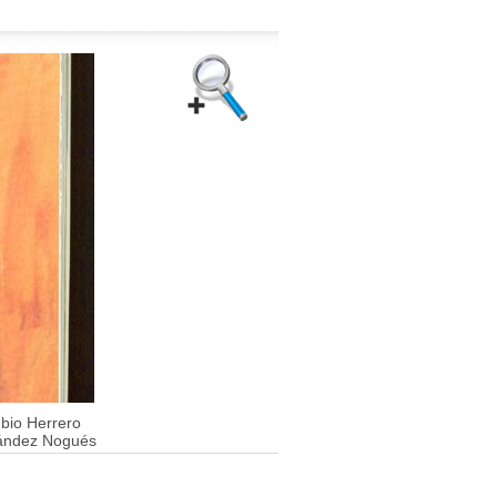
bio Herrero
nández Nogués