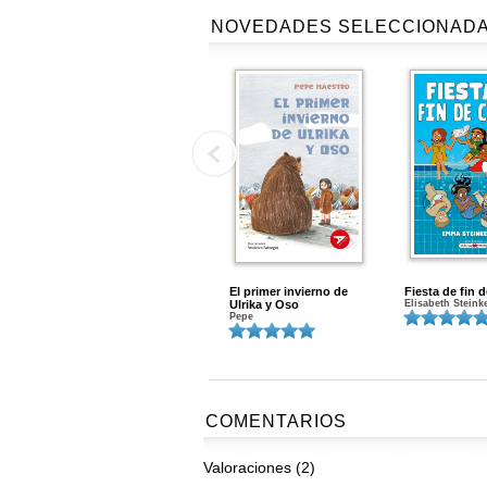
NOVEDADES SELECCIONAD
El primer invierno de
Fiesta de fin 
Ulrika y Oso
Elisabeth Steink
Pepe
COMENTARIOS
Valoraciones (2)