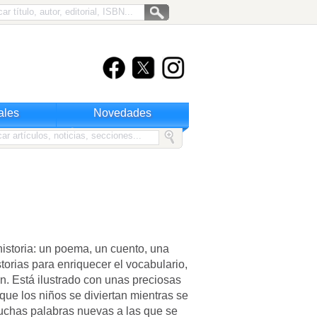
ales
Novedades
historia: un poema, un cuento, una
storias para enriquecer el vocabulario,
ón. Está ilustrado con unas preciosas
que los niños se diviertan mientras se
 muchas palabras nuevas a las que se