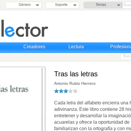
Género
Soporte
Temas
Creadores
Lectura
Profesion
Tras las letras
Antonio Rubio Herrero
Cada letra del alfabeto encierra una 
adivinanza. Este libro contiene 28 hi
entretener y desarrollar la imaginaci
acuarelas y ofrece la oportunidad de 
familiarizan con la ortografía y con