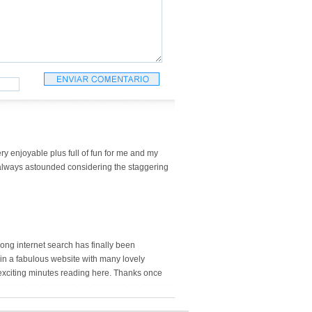
ery enjoyable plus full of fun for me and my
ust always astounded considering the staggering
 long internet search has finally been
l in a fabulous website with many lovely
 exciting minutes reading here. Thanks once