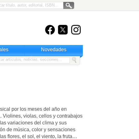
ales
Novedades
usical por los meses del año en
Violines, violas, cellos y contrabajos
las variaciones del clima y sus
ión de música, color y sensaciones
as flores, el sol, el viento, la fruta…