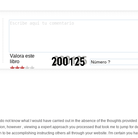
Valora este
libro
I do not know what I would have carried out in the absence of the thoughts provided 
tion, however , viewing a expert approach you processed that took me to jump for de
to be accomplishing instructing others all through your website. I'm certain you ha