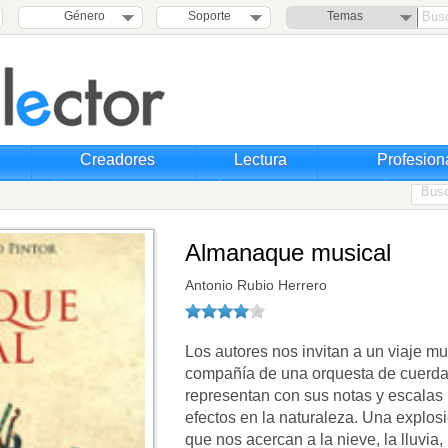
Género
Soporte
Temas
Creadores
Lectura
Profesion
Almanaque musical
Antonio Rubio Herrero
Los autores nos invitan a un viaje m
compañía de una orquesta de cuerda. 
representan con sus notas y escalas 
efectos en la naturaleza. Una explos
que nos acercan a la nieve, la lluvia, l