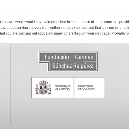
m not sure what I would have accomplished in the absence of these concepts provided
iew, but observing the very well-written strategy you resolved that took me to jump 
 that you are carrying out educating many others through your webpage. Probably 