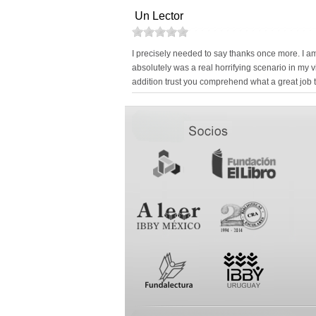
Un Lector
I precisely needed to say thanks once more. I a
absolutely was a real horrifying scenario in my v
addition trust you comprehend what a great job