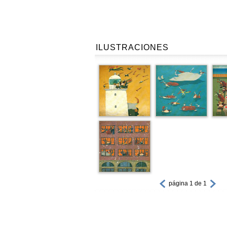
ILUSTRACIONES
página 1 de 1