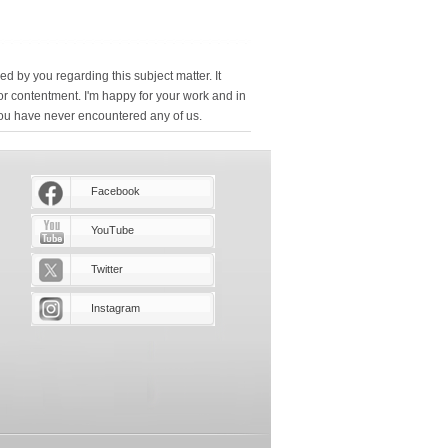
 by you regarding this subject matter. It
for contentment. I'm happy for your work and in
you have never encountered any of us.
Facebook
YouTube
Twitter
Instagram