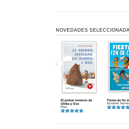
NOVEDADES SELECCIONAD
El primer invierno de
Fiesta de fin 
Ulrika y Oso
Elisabeth Steink
Pepe