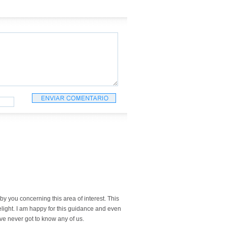
by you concerning this area of interest. This
light. I am happy for this guidance and even
ve never got to know any of us.