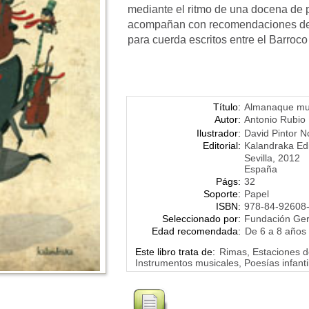
mediante el ritmo de una docena de
acompañan con recomendaciones de 
para cuerda escritos entre el Barroco 
Título:
Almanaque mu
Autor:
Antonio Rubio
Ilustrador:
David Pintor N
Editorial:
Kalandraka Ed
Sevilla, 2012
España
Págs:
32
Soporte:
Papel
ISBN:
978-84-92608
Seleccionado por:
Fundación Ge
Edad recomendada:
De 6 a 8 años
Este libro trata de:
Rimas, Estaciones d
Instrumentos musicales, Poesías infanti