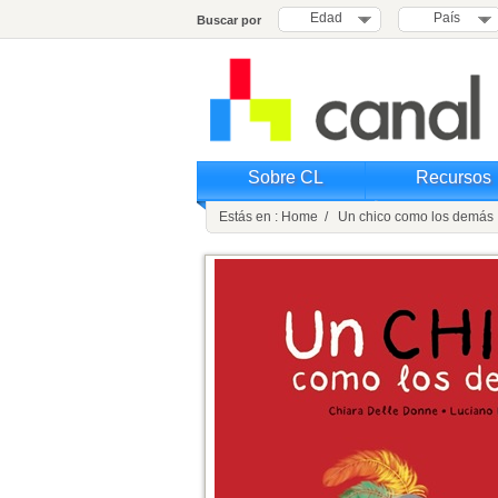
Edad
País
Buscar por
Sobre CL
Recursos
Estás en : Home / Un chico como los demás