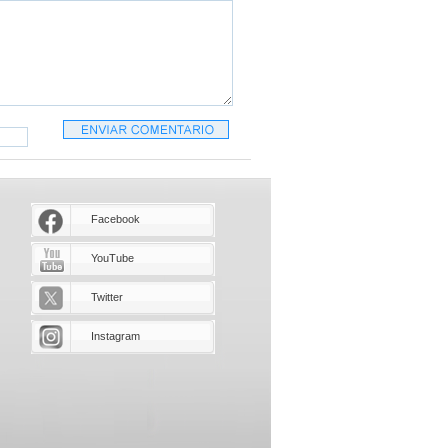
Facebook
YouTube
Twitter
Instagram