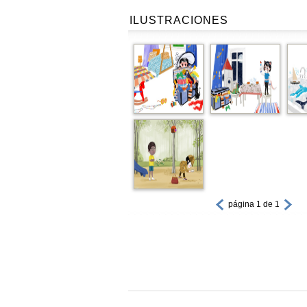
ILUSTRACIONES
página 1 de 1