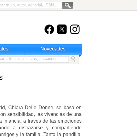
ales
Novedades
s
drid, Chiara Delle Donne, se basa en
con sensibilidad, las vivencias de una
a infancia, a través de las emociones
ando a disfrazarse y compartiendo
gos y la familia. Tanto la pandilla,