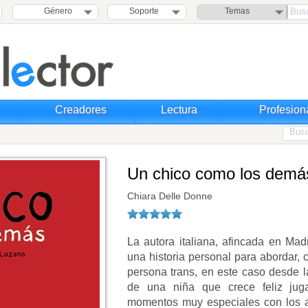
Género
Soporte
Temas
Creadores
Lectura
Profesion
Un chico como los demá
Chiara Delle Donne
La autora italiana, afincada en Ma
una historia personal para abordar, 
persona trans, en este caso desde l
de una niña que crece feliz jug
momentos muy especiales con los ami