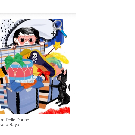
ara Delle Donne
zano Raya