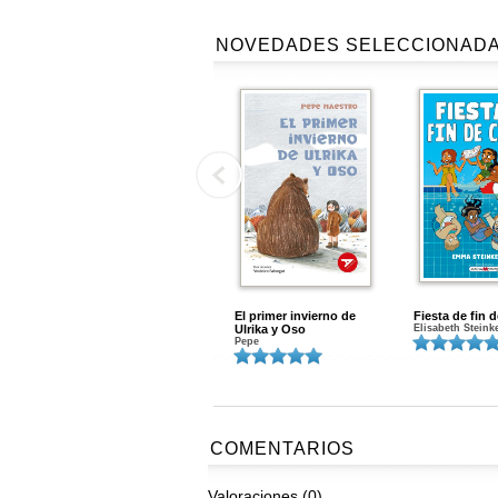
NOVEDADES SELECCIONAD
El primer invierno de
Fiesta de fin 
Ulrika y Oso
Elisabeth Steink
Pepe
COMENTARIOS
Valoraciones (0)