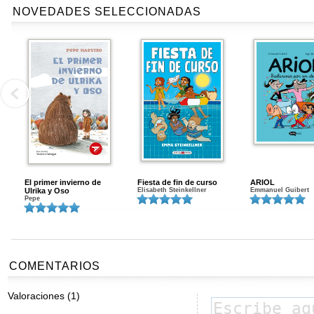
NOVEDADES SELECCIONADAS
El primer invierno de
Fiesta de fin de curso
ARIOL
Ulrika y Oso
Elisabeth Steinkellner
Emmanuel Guibert
Pepe
COMENTARIOS
Valoraciones (1)