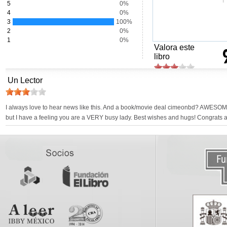
5
0%
4
0%
3
100%
2
0%
1
0%
Valora este
libro
Un Lector
I always love to hear news like this. And a book/movie deal cimeonbd? AWESOME!
but I have a feeling you are a VERY busy lady. Best wishes and hugs! Congrats 