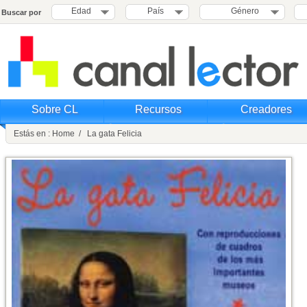
Edad
País
Género
Buscar por
Sobre CL
Recursos
Creadores
Estás en : Home / La gata Felicia