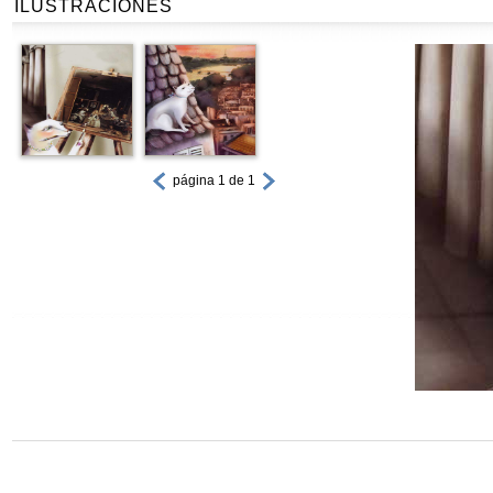
ILUSTRACIONES
página 1 de 1