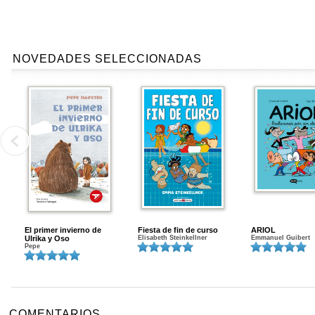
NOVEDADES SELECCIONADAS
El primer invierno de
Fiesta de fin de curso
ARIOL
Ulrika y Oso
Elisabeth Steinkellner
Emmanuel Guibert
Pepe
COMENTARIOS