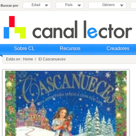
Edad
País
Género
Buscar por
Sobre CL
Recursos
Creadores
Estás en : Home / El Cascanueces