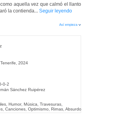
 como aquella vez que calmó el llanto
aró la contienda...
Seguir leyendo
Así empieza
z
Tenerife, 2024
0-0-2
rmán Sánchez Ruipérez
iles, Humor, Música, Travesuras,
les, Canciones, Optimismo, Rimas, Absurdo