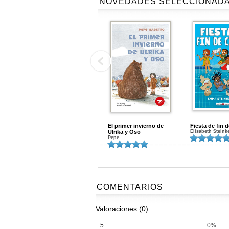
NOVEDADES SELECCIONAD
El primer invierno de
Fiesta de fin 
Ulrika y Oso
Elisabeth Steink
Pepe
COMENTARIOS
Valoraciones (0)
5
0%