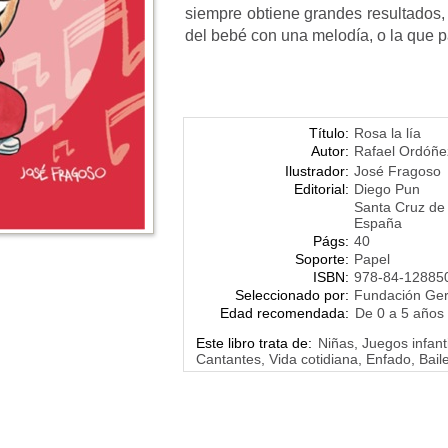
siempre obtiene grandes resultados,
del bebé con una melodía, o la que p
Título:
Rosa la lía
Autor:
Rafael Ordóñe
Ilustrador:
José Fragoso
Editorial:
Diego Pun
Santa Cruz de 
España
Págs:
40
Soporte:
Papel
ISBN:
978-84-12885
Seleccionado por:
Fundación Ge
Edad recomendada:
De 0 a 5 años
Este libro trata de:
Niñas, Juegos infant
Cantantes, Vida cotidiana, Enfado, Bai