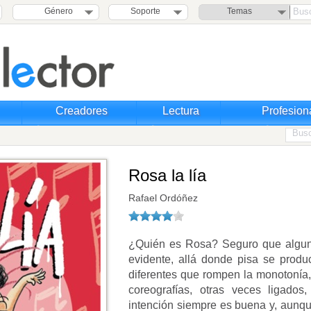
Género
Soporte
Temas
Creadores
Lectura
Profesion
Rosa la lía
Rafael Ordóñez
¿Quién es Rosa? Seguro que algunos
evidente, allá donde pisa se prod
diferentes que rompen la monotonía,
coreografías, otras veces ligados,
intención siempre es buena y, aunque