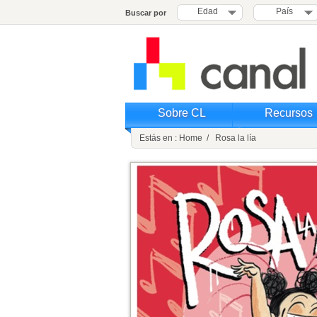
Edad
País
Buscar por
Sobre CL
Recursos
Estás en : Home / Rosa la lía