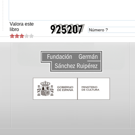
Valora este
libro