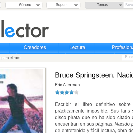
Género
Soporte
Temas
Creadores
Lectura
Profesion
 para el rock
Bruce Springsteen. Nacid
Eric Alterman
Escribir el libro definitivo sob
prácticamente imposible. Sus fans 
disco pirata que no ha sido citado
encuentran en sus páginas.
Nacido p
de entretenida y fácil lectura, obra 