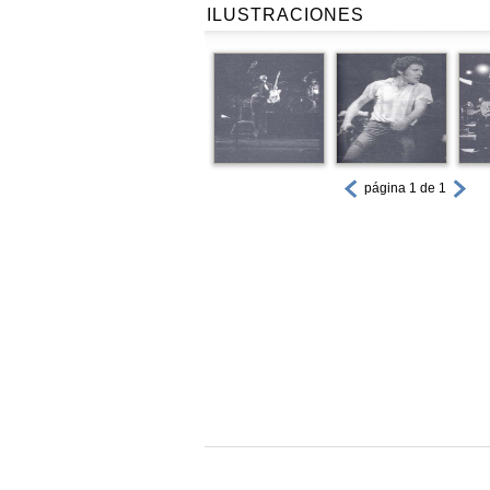
ILUSTRACIONES
página 1 de 1