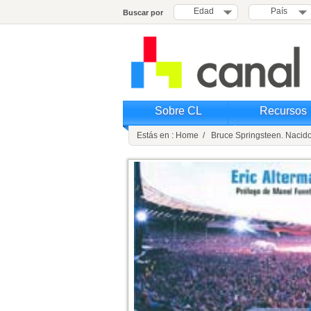
Edad
País
Buscar por
Sobre CL
Recursos
Estás en : Home / Bruce Springsteen. Nacido