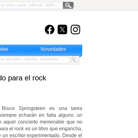
ales
Novedades
o para el rock
re Bruce Springsteen es una tarea
siempre echarán en falta alguno, un
 o aquel concierto memorable que no
ara el rock
es un libro que engancha,
de un escritor experimentado. Desde el