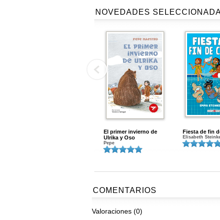
NOVEDADES SELECCIONAD
El primer invierno de
Fiesta de fin 
Ulrika y Oso
Elisabeth Steink
Pepe
COMENTARIOS
Valoraciones (0)