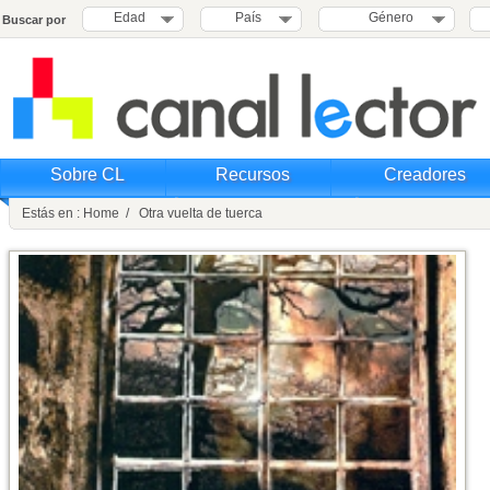
Edad
País
Género
Buscar por
Sobre CL
Recursos
Creadores
Estás en : Home / Otra vuelta de tuerca