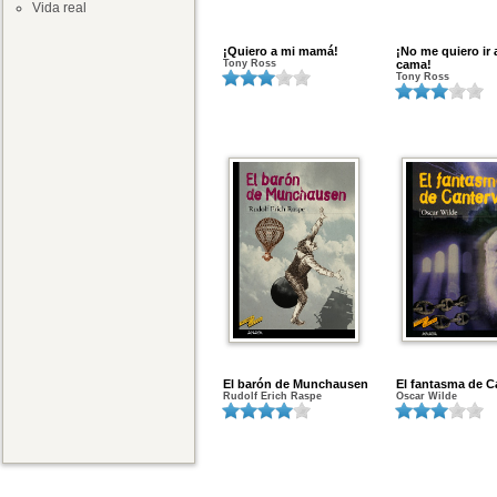
Vida real
¡Quiero a mi mamá!
¡No me quiero ir a
Tony Ross
cama!
Tony Ross
El barón de Munchausen
El fantasma de Ca
Rudolf Erich Raspe
Oscar Wilde