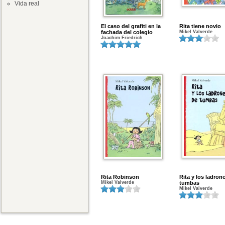
Vida real
El caso del grafiti en la
Rita tiene novio
fachada del colegio
Mikel Valverde
Joachim Friedrich
Rita Robinson
Rita y los ladron
Mikel Valverde
tumbas
Mikel Valverde