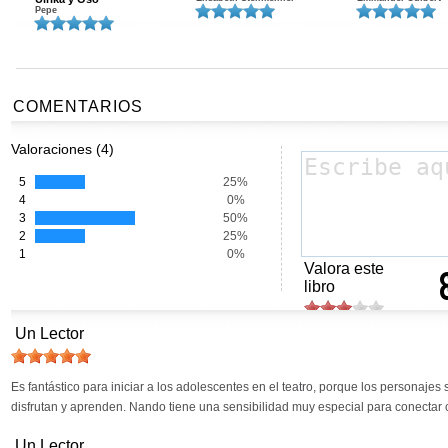
Pepe
COMENTARIOS
Valoraciones (4)
5
25%
4
0%
3
50%
2
25%
1
0%
Valora este
libro
Un Lector
Es fantástico para iniciar a los adolescentes en el teatro, porque los personaje
disfrutan y aprenden. Nando tiene una sensibilidad muy especial para conectar c
Un Lector