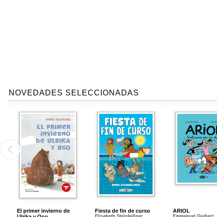
NOVEDADES SELECCIONADAS
El primer invierno de
Fiesta de fin de curso
ARIOL
Ulrika y Oso
Elisabeth Steinkellner
Emmanuel Guibert