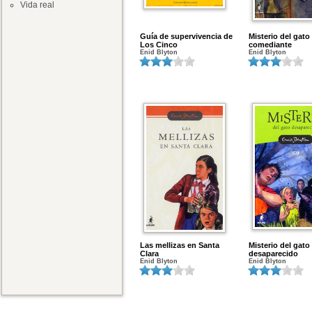
Vida real
Guía de supervivencia de
Misterio del gato
Los Cinco
comediante
Enid Blyton
Enid Blyton
Las mellizas en Santa
Misterio del gato
Clara
desaparecido
Enid Blyton
Enid Blyton