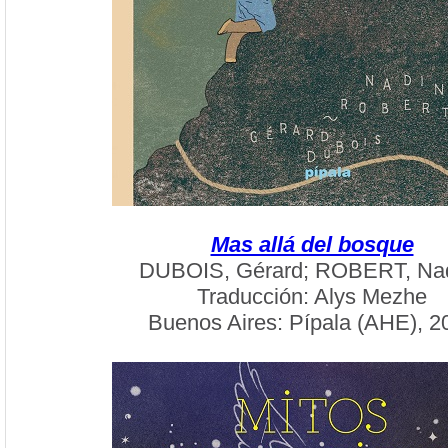
Mas allá del bosque
DUBOIS, Gérard; ROBERT, Na
Traducción: Alys Mezhe
Buenos Aires: Pípala (AHE), 2