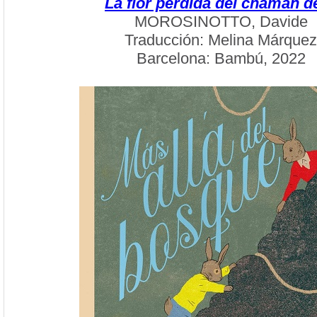
La flor perdida del chamán d
MOROSINOTTO, Davide
Traducción: Melina Márquez
Barcelona: Bambú, 2022