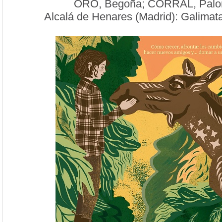
ORO, Begoña; CORRAL, Pal
Alcalá de Henares (Madrid): Galimat