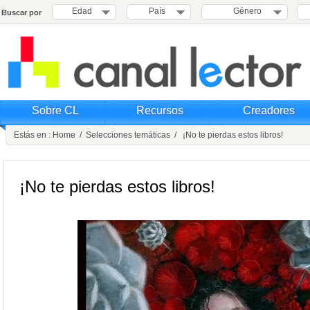
Edad
País
Género
Buscar por
Sobre CL
Recursos
Creadores
Estás en :
Home
/
Selecciones temáticas
/ ¡No te pierdas estos libros!
¡No te pierdas estos libros!