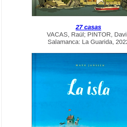
27 casas
VACAS, Raúl; PINTOR, Davi
Salamanca: La Guarida, 202