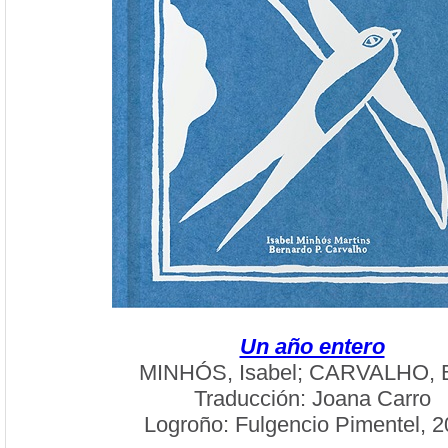
Un año entero
MINHÓS, Isabel; CARVALHO, B
Traducción: Joana Carro
Logroño: Fulgencio Pimentel, 