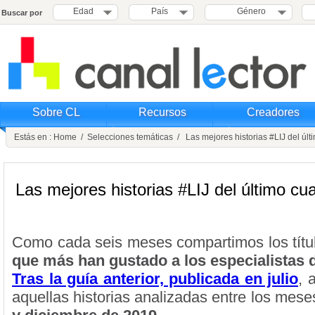
Edad
País
Género
Buscar por
Sobre CL
Recursos
Creadores
Estás en :
Home
/
Selecciones temáticas
/ Las mejores historias #LIJ del últ
Las mejores historias #LIJ del último cu
Como cada seis meses compartimos los tít
que más han gustado a los especialistas 
Tras la guía anterior, publicada en julio
, 
aquellas historias analizadas entre los mes